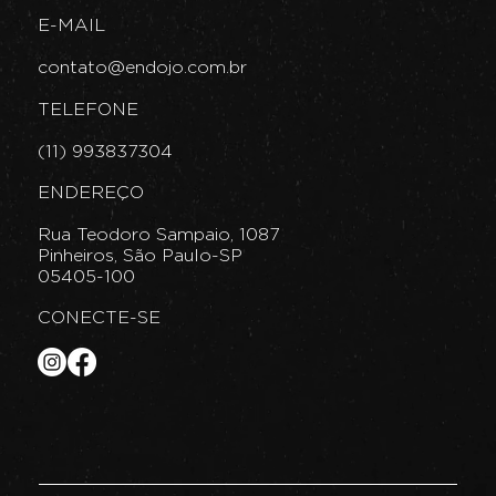
E-MAIL
contato@endojo.com.br
TELEFONE
(11) 993837304
ENDEREÇO
Rua Teodoro Sampaio, 1087
Pinheiros, São Paulo-SP
05405-100
CONECTE-SE