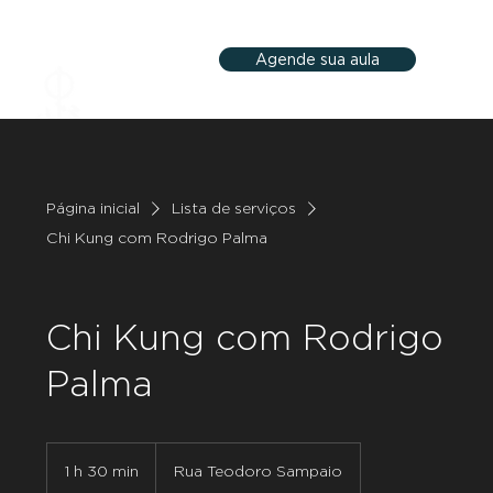
Agende sua aula
Página inicial
Lista de serviços
Chi Kung com Rodrigo Palma
Chi Kung com Rodrigo
Palma
1 h 30 min
1
Rua Teodoro Sampaio
3